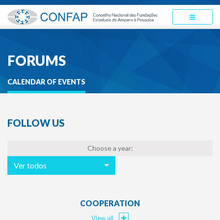
FORUMS
CALENDAR OF EVENTS
FOLLOW US
Choose a year:
Ver todos
COOPERATION
View all