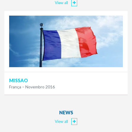
View all
MISSAO
França – Novembro 2016
NEWS
View all