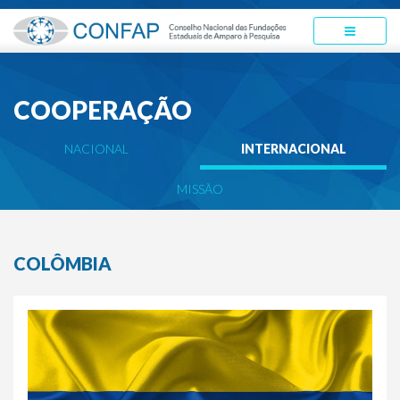
COOPERAÇÃO
NACIONAL
INTERNACIONAL
MISSÃO
COLÔMBIA