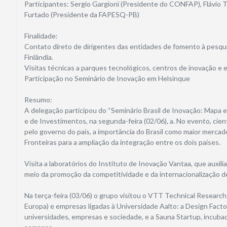
Participantes: Sergio Gargioni (Presidente do CONFAP), Flávio 
Furtado (Presidente da FAPESQ-PB)
Finalidade:
Contato direto de dirigentes das entidades de fomento à pesqui
Finlândia.
Visitas técnicas a parques tecnológicos, centros de inovação e 
Participação no Seminário de Inovação em Helsinque
Resumo:
A delegação participou do “Seminário Brasil de Inovação: Mapa e
e de Investimentos, na segunda-feira (02/06), a. No evento, cien
pelo governo do país, a importância do Brasil como maior mercad
Fronteiras para a ampliação da integração entre os dois países.
Visita a laboratórios do Instituto de Inovação Vantaa, que auxi
meio da promoção da competitividade e da internacionalização 
Na terça-feira (03/06) o grupo visitou o VTT Technical Research
Europa) e empresas ligadas à Universidade Aalto: a Design Facto
universidades, empresas e sociedade, e a Sauna Startup, incub