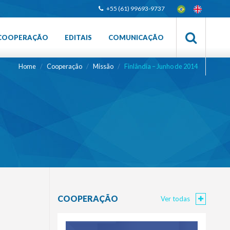
+55 (61) 99693-9737
COOPERAÇÃO
EDITAIS
COMUNICAÇÃO
Home
Cooperação
Missão
Finlândia – Junho de 2014
COOPERAÇÃO
Ver todas