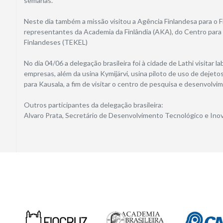
semanas.
Neste dia também a missão visitou a Agência Finlandesa para o 
representantes da Academia da Finlândia (AKA), do Centro para
Finlandeses (TEKEL)
No dia 04/06 a delegação brasileira foi à cidade de Lathi visita
empresas, além da usina Kymijärvi, usina piloto de uso de dejeto
para Kausala, a fim de visitar o centro de pesquisa e desenvolv
Outros participantes da delegação brasileira:
Alvaro Prata, Secretário de Desenvolvimento Tecnológico e In