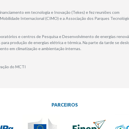
Financiamento em tecnologia e Inovação (Tekes) e fez reuniões com
 Mobilidade Internacional (CIMO) e a Associação dos Parques Tecnológi
r laboratórios e centros de Pesquisa e Desenvolvimento de energias renov
s para produção de energias elétrica e térmica. Na parte da tarde se des
imento em climatização e ambientação internas.
ovação do MCTI
PARCEIROS