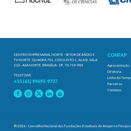
CONFAP
CENTRO EMPRESARIAL NORTE - SETOR DE RÁDIO E
TV NORTE, QUADRA 701, CONJUNTO C, ALA B, SALA
213 - ASA NORTE, BRASÍLIA - DF, 70.719-903
Apresentação
Diretoria
TELEFONE
Linha do Temp
+55 (61) 99693-9737
Parceiros
Contatos
© 2026 - Conselho Nacional das Fundações Estaduais de Amparo à Pesquis