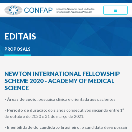
EDITAIS
PROPOSALS
NEWTON INTERNATIONAL FELLOWSHIP
SCHEME 2020 - ACADEMY OF MEDICAL
SCIENCE
- Áreas de apoio:
pesquisa clínica e orientada aos pacientes
- Período de duração:
dois anos consecutivos iniciando entre 1º
de outubro de 2020 e 31 de março de 2021.
- Elegibilidade do candidato brasileiro:
o candidato deve possuir