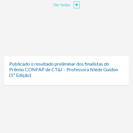
Ver todas
Publicado o resultado preliminar dos finalistas do
Prêmio CONFAP de CT&I – Professora Niède Guidon
(5ª Edição)