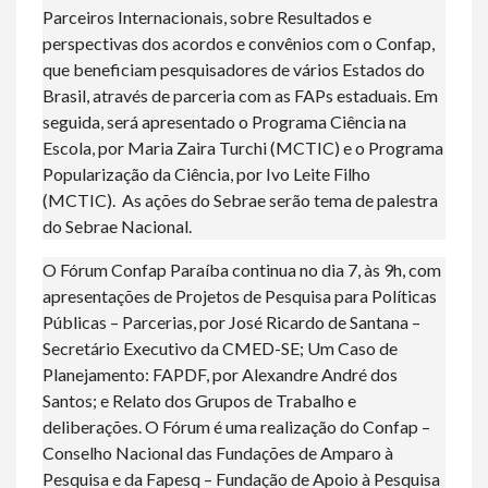
Parceiros Internacionais, sobre Resultados e
perspectivas dos acordos e convênios com o Confap,
que beneficiam pesquisadores de vários Estados do
Brasil, através de parceria com as FAPs estaduais. Em
seguida, será apresentado o Programa Ciência na
Escola, por Maria Zaira Turchi (MCTIC) e o Programa
Popularização da Ciência, por Ivo Leite Filho
(MCTIC). As ações do Sebrae serão tema de palestra
do Sebrae Nacional.
O Fórum Confap Paraíba continua no dia 7, às 9h, com
apresentações de Projetos de Pesquisa para Políticas
Públicas – Parcerias, por José Ricardo de Santana –
Secretário Executivo da CMED-SE; Um Caso de
Planejamento: FAPDF, por Alexandre André dos
Santos; e Relato dos Grupos de Trabalho e
deliberações. O Fórum é uma realização do Confap –
Conselho Nacional das Fundações de Amparo à
Pesquisa e da Fapesq – Fundação de Apoio à Pesquisa