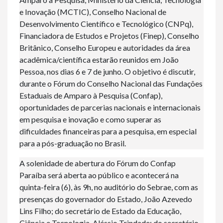
e Inovação (MCTIC), Conselho Nacional de
Desenvolvimento Científico e Tecnológico (CNPq),
Financiadora de Estudos e Projetos (Finep), Conselho
Britânico, Conselho Europeu e autoridades da área
acadêmica/científica estarão reunidos em João
Pessoa, nos dias 6 e 7 de junho. O objetivo é discutir,
durante o Fórum do Conselho Nacional das Fundações
Estaduais de Amparo à Pesquisa (Confap),
oportunidades de parcerias nacionais e internacionais
em pesquisa e inovação e como superar as
dificuldades financeiras para a pesquisa, em especial
para a pós-graduação no Brasil.
A solenidade de abertura do Fórum do Confap
Paraíba será aberta ao público e acontecerá na
quinta-feira (6), às 9h, no auditório do Sebrae, com as
presenças do governador do Estado, João Azevedo
Lins Filho; do secretário de Estado da Educação,
Ciência e Tecnologia, Aléssio Trindade; do secretário