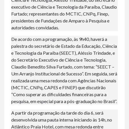
executivo de Ciência e Tecnologia da Paraíba, Claudio
Furtado; representantes do MCTIC, CNPq, Finep,
presidentes de Fundações de Amparo à Pesquisa e
autoridades convidadas.
De acordo com a programação, às 9h40, haverá a
palestra do secretário de Estado da Educação, Ciência
e Tecnologia da Paraíba (SEECT), Aléssio Trindade, e
do Secretário Executivo de Ciência e Tecnologia,
Claudio Benedito Silva Furtado, com tema: “SEECT –
Um Arranjo Institucional de Sucesso”. Em seguida, será
realizada uma mesa redonda com Agências Nacionais
(MCTIC, CNPq, CAPES e FINEP) que discutirão
“Como superar as dificuldades financeiras para a
pesquisa, em especial para a pós-graduação no Brasil”.
A partir da programação da tarde do dia 6, será
desenvolvida uma pauta interna iniciando às 14h, no
Atlântico Praia Hotel, com mesa redonda entre