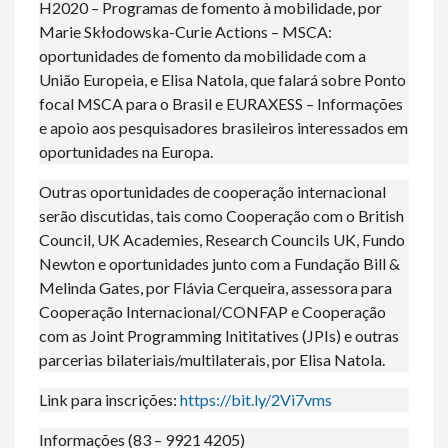
H2020 – Programas de fomento à mobilidade, por
Marie Skłodowska-Curie Actions – MSCA:
oportunidades de fomento da mobilidade com a
União Europeia, e Elisa Natola, que falará sobre Ponto
focal MSCA para o Brasil e EURAXESS – Informações
e apoio aos pesquisadores brasileiros interessados em
oportunidades na Europa.
Outras oportunidades de cooperação internacional
serão discutidas, tais como Cooperação com o British
Council, UK Academies, Research Councils UK, Fundo
Newton e oportunidades junto com a Fundação Bill &
Melinda Gates, por Flávia Cerqueira, assessora para
Cooperação Internacional/CONFAP e Cooperação
com as Joint Programming Inititatives (JPIs) e outras
parcerias bilateriais/multilaterais, por Elisa Natola.
Link para inscrições:
https://bit.ly/2Vi7vms
Informações (83 – 9921 4205)