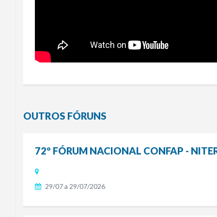
OUTROS FÓRUNS
72º FÓRUM NACIONAL CONFAP - NITERÓ
29/07 a 29/07/2026