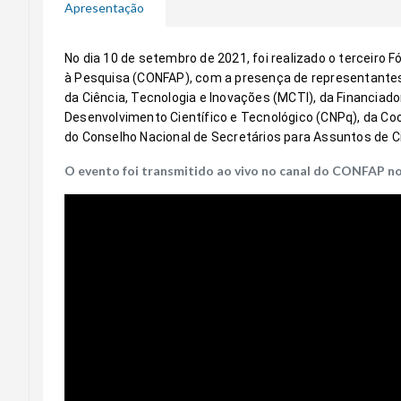
Apresentação
No dia 10 de setembro de 2021, foi realizado o terceiro
à Pesquisa (CONFAP), com a presença de representantes
da Ciência, Tecnologia e Inovações (MCTI), da Financiado
Desenvolvimento Científico e Tecnológico (CNPq), da Co
do Conselho Nacional de Secretários para Assuntos de C
O evento foi transmitido ao vivo no canal do CONFAP no