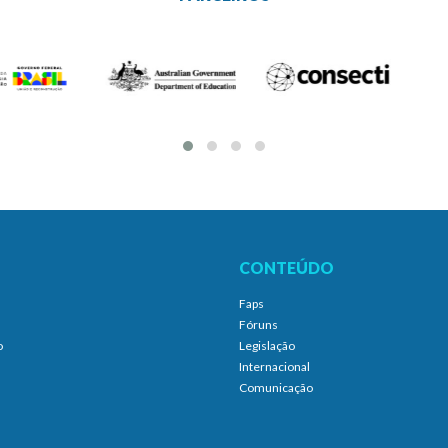
CONTEÚDO
Faps
Fóruns
o
Legislação
Internacional
Comunicação