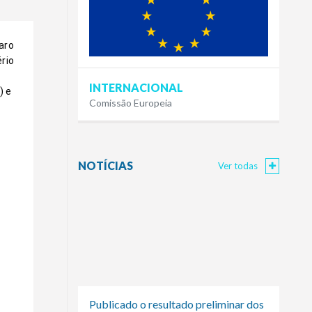
ro 
io 
INTERNACIONAL
 e 
Comissão Europeia
NOTÍCIAS
Ver todas
Publicado o resultado preliminar dos