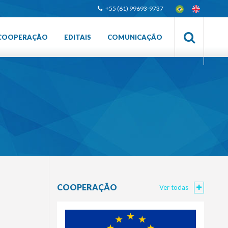
+55 (61) 99693-9737
COOPERAÇÃO
EDITAIS
COMUNICAÇÃO
COOPERAÇÃO
Ver todas