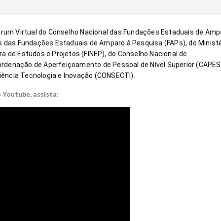
 Fórum Virtual do Conselho Nacional das Fundações Estaduais de Ampa
 das Fundações Estaduais de Amparo à Pesquisa (FAPs), do Ministér
ra de Estudos e Projetos (FINEP), do Conselho Nacional de 
ordenação de Aperfeiçoamento de Pessoal de Nível Superior (CAPES)
iência Tecnologia e Inovação (CONSECTI).
 Youtube, assista: