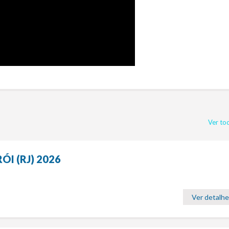
Ver to
I (RJ) 2026
Ver detalh