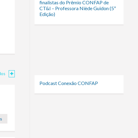
finalistas do Prêmio CONFAP de
CT&I – Professora Niède Guidon (5ª
Edição)
dos
Podcast Conexão CONFAP
es