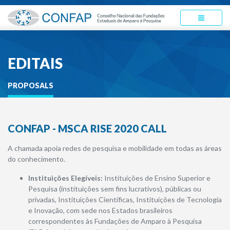
EDITAIS
PROPOSALS
CONFAP - MSCA RISE 2020 CALL
A chamada apoia redes de pesquisa e mobilidade em todas as áreas
do conhecimento.
Instituições Elegíveis:
Instituições de Ensino Superior e
Pesquisa (instituições sem fins lucrativos), públicas ou
privadas, Instituições Científicas, Instituições de Tecnologia
e Inovação, com sede nos Estados brasileiros
correspondentes às Fundações de Amparo à Pesquisa