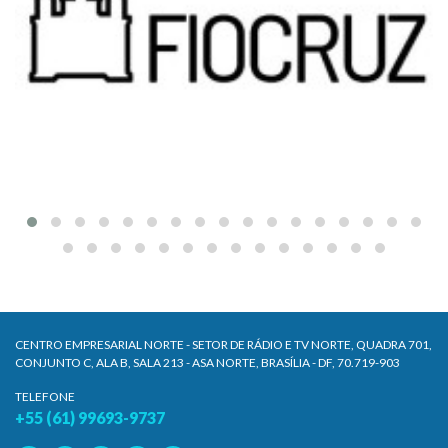
CENTRO EMPRESARIAL NORTE - SETOR DE RÁDIO E TV NORTE, QUADRA 701,
CONJUNTO C, ALA B, SALA 213 - ASA NORTE, BRASÍLIA - DF, 70.719-903
TELEFONE
+55 (61) 99693-9737