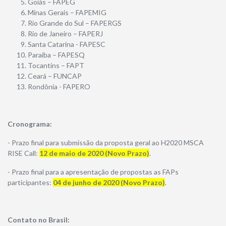
Goiás – FAPEG
Minas Gerais – FAPEMIG
Rio Grande do Sul – FAPERGS
Rio de Janeiro – FAPERJ
Santa Catarina - FAPESC
Paraíba – FAPESQ
Tocantins – FAPT
Ceará – FUNCAP
Rondônia - FAPERO
Cronograma:
- Prazo final para submissão da proposta geral ao H2020 MSCA
RISE Call:
12 de maio de 2020 (Novo Prazo)
.
- Prazo final para a apresentação de propostas as FAPs
participantes:
04 de junho de 2020 (Novo Prazo)
.
Contato no Brasil: