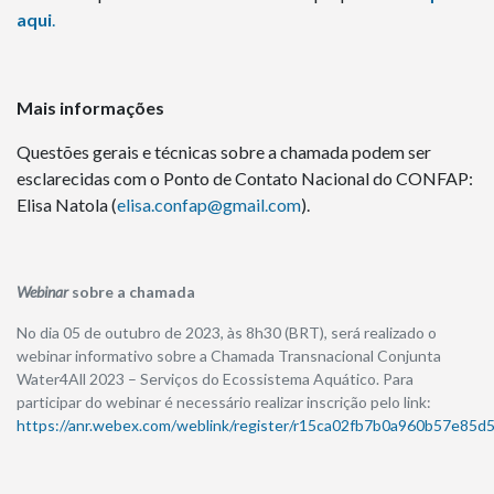
aqui
.
Mais informações
Questões gerais e técnicas sobre a chamada podem ser
esclarecidas com o Ponto de Contato Nacional do CONFAP:
Elisa Natola (
elisa.confap@gmail.com
).
Webinar
sobre a chamada
No dia 05 de outubro de 2023, às 8h30 (BRT), será realizado o
webinar informativo sobre a Chamada Transnacional Conjunta
Water4All 2023 – Serviços do Ecossistema Aquático. Para
participar do webinar é necessário realizar inscrição pelo link:
https://anr.webex.com/weblink/register/r15ca02fb7b0a960b57e85