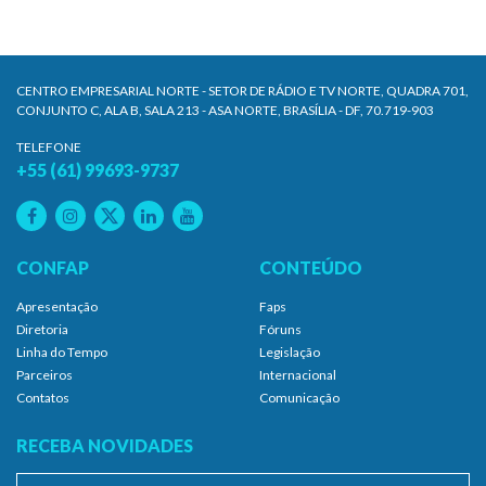
CENTRO EMPRESARIAL NORTE - SETOR DE RÁDIO E TV NORTE, QUADRA 701,
CONJUNTO C, ALA B, SALA 213 - ASA NORTE, BRASÍLIA - DF, 70.719-903
TELEFONE
+55 (61) 99693-9737
CONFAP
CONTEÚDO
Apresentação
Faps
Diretoria
Fóruns
Linha do Tempo
Legislação
Parceiros
Internacional
Contatos
Comunicação
RECEBA NOVIDADES