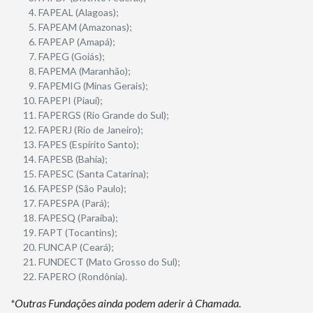
FAPEAL (Alagoas);
FAPEAM (Amazonas);
FAPEAP (Amapá);
FAPEG (Goiás);
FAPEMA (Maranhão);
FAPEMIG (Minas Gerais);
FAPEPI (Piauí);
FAPERGS (Rio Grande do Sul);
FAPERJ (Rio de Janeiro);
FAPES (Espírito Santo);
FAPESB (Bahia);
FAPESC (Santa Catarina);
FAPESP (São Paulo);
FAPESPA (Pará);
FAPESQ (Paraíba);
FAPT (Tocantins);
FUNCAP (Ceará);
FUNDECT (Mato Grosso do Sul);
FAPERO (Rondônia).
*Outras Fundações ainda podem aderir à Chamada.