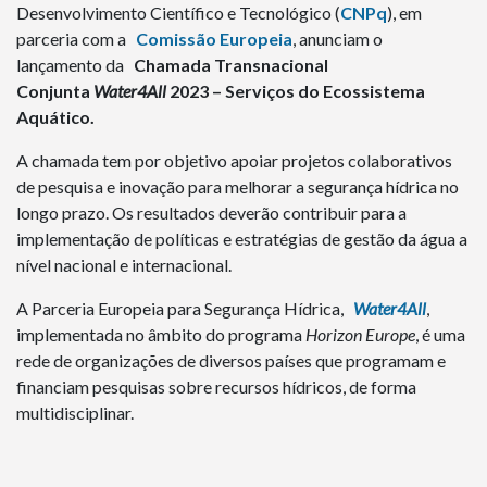
Desenvolvimento Científico e Tecnológico (
CNPq
), em
parceria com a
Comissão Europeia
, anunciam o
lançamento da
Chamada Transnacional
Conjunta
Water4All
2023 –
Serviços do Ecossistema
Aquático.
A chamada tem por objetivo apoiar projetos colaborativos
de pesquisa e inovação para melhorar a segurança hídrica no
longo prazo. Os resultados deverão contribuir para a
implementação de políticas e estratégias de gestão da água a
nível nacional e internacional.
A Parceria Europeia para Segurança Hídrica,
Water4All
,
implementada no âmbito do programa
Horizon Europe
, é uma
rede de organizações de diversos países que programam e
financiam pesquisas sobre recursos hídricos, de forma
multidisciplinar.