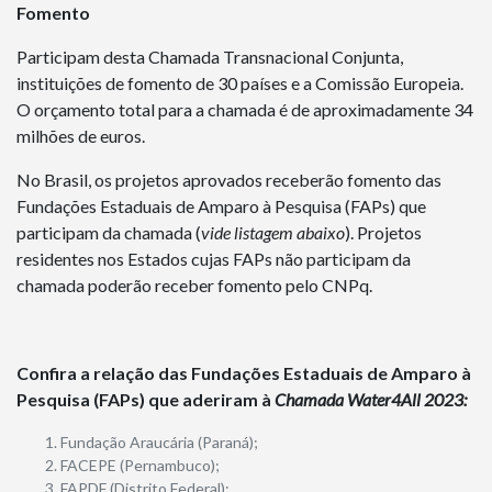
Fomento
Participam desta Chamada Transnacional Conjunta,
instituições de fomento de 30 países e a Comissão Europeia.
O orçamento total para a chamada é de aproximadamente 34
milhões de euros.
No Brasil, os projetos aprovados receberão fomento das
Fundações Estaduais de Amparo à Pesquisa (FAPs) que
participam da chamada (
vide listagem abaixo
). Projetos
residentes nos Estados cujas FAPs não participam da
chamada poderão receber fomento pelo CNPq.
Confira a relação das Fundações Estaduais de Amparo à
Pesquisa (FAPs) que aderiram à
Chamada Water4All 2023:
Fundação Araucária (Paraná);
FACEPE (Pernambuco);
FAPDF (Distrito Federal);