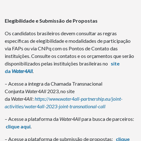
Elegibilidade e Submissão de Propostas
Os candidatos brasileiros devem consultar as regras
específicas de elegibilidade e modalidades de participação
via FAPs ou via CNPq com os Pontos de Contato das
instituições. Consulte os contatos e os orçamentos que serão
disponibilizados pelas instituições brasileiras no
site
da
Water4All
.
– Acesse a íntegra da Chamada Transnacional
Conjunta
Water4All
2023, no site
da
Water4AlI
:
https://www.water4all-partnership.eu/joint-
activities/water4all-2023-joint-transnational-call
– Acesse a plataforma da
Water4All
para busca de parceiros:
clique aqui
.
– Acesse a plataforma de submissão de propostas:
clique