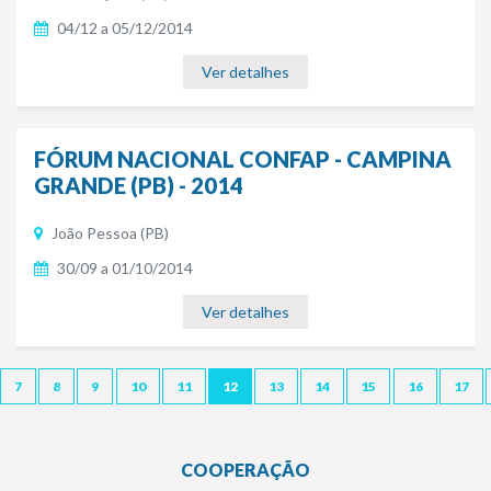
04/12 a 05/12/2014
Ver detalhes
FÓRUM NACIONAL CONFAP - CAMPINA
GRANDE (PB) - 2014
João Pessoa (PB)
30/09 a 01/10/2014
Ver detalhes
7
8
9
10
11
12
13
14
15
16
17
COOPERAÇÃO