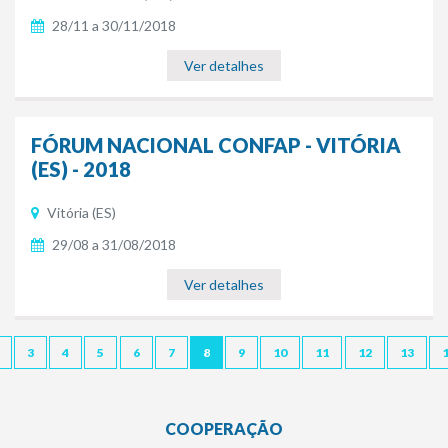
28/11 a 30/11/2018
Ver detalhes
FÓRUM NACIONAL CONFAP - VITÓRIA
(ES) - 2018
Vitória (ES)
29/08 a 31/08/2018
Ver detalhes
3
4
5
6
7
8
9
10
11
12
13
COOPERAÇÃO