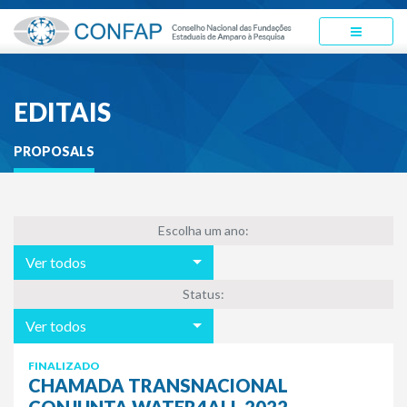
EDITAIS
PROPOSALS
Escolha um ano:
Ver todos
Status:
Ver todos
FINALIZADO
CHAMADA TRANSNACIONAL
CONJUNTA WATER4ALL 2022